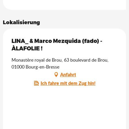
Lokalisierung
LINA_ & Marco Mezquida (fado) -
ÀLAFOLIE !
Monastère royal de Brou, 63 boulevard de Brou,
01000 Bourg-en-Bresse
Anfahrt
Ich fahre mit dem Zug hin!