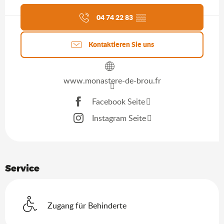
Aktuelle Agenda
04 74 22 83
▒▒
Kontaktieren Sie uns
www.monastere-de-brou.fr
Facebook Seite
Instagram Seite
Service
Zugang für Behinderte