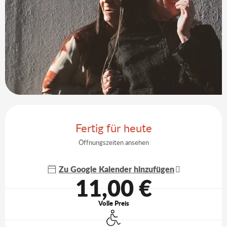
Öffnungszeiten & Kontaktdaten
Fertig für heute
Öffnungszeiten ansehen
Zu Google Kalender hinzufügen
11,00 €
Volle Preis
Zugang für Behinderte