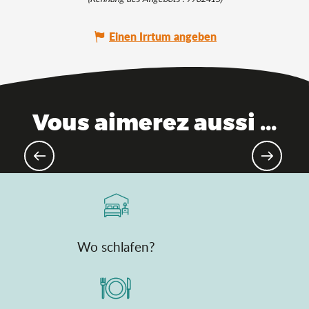
Einen Irrtum angeben
Vous aimerez aussi ...
Paradies für Rennradfahrer
Wo schlafen?