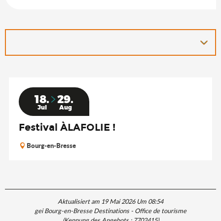
18.
29.
Jul
Aug
Festival ÀLAFOLIE !
Bourg-en-Bresse
Aktualisiert am 19 Mai 2026 Um 08:54
gei Bourg-en-Bresse Destinations - Office de tourisme
(Kennung des Angebots :
7702415
)