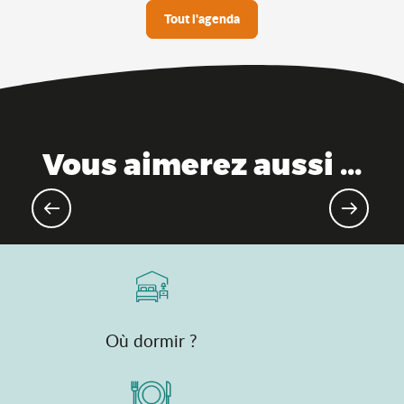
Tout l'agenda
Vous aimerez aussi ...
Evénements sportifs à venir
Où dormir ?