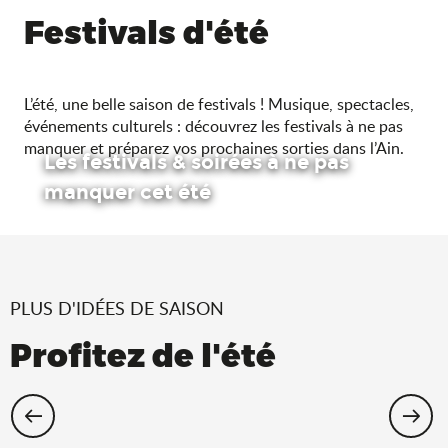
Festivals d'été
L’été, une belle saison de festivals ! Musique, spectacles,
événements culturels : découvrez les festivals à ne pas
manquer et préparez vos prochaines sorties dans l’Ain.
Les festivals & soirées à ne pas
manquer cet été
PLUS D'IDÉES DE SAISON
Profitez de l'été
Cet été, échappez-vous dans l’Ain !