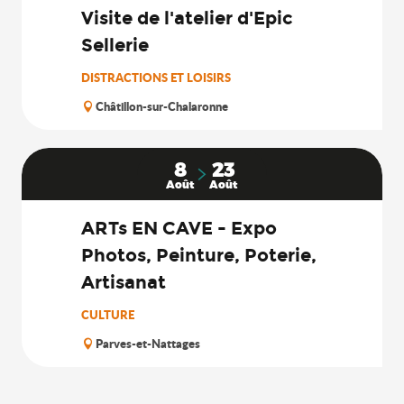
Visite de l'atelier d'Epic
Sellerie
DISTRACTIONS ET LOISIRS
Châtillon-sur-Chalaronne
8
23
Août
Août
ARTs EN CAVE - Expo
Photos, Peinture, Poterie,
Artisanat
CULTURE
Parves-et-Nattages