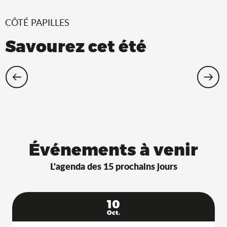
CÔTÉ PAPILLES
Savourez cet été
Restaurants Saveurs de l’Ain® avec
terrasse à l’ombre !
Événements à venir
L'agenda des 15 prochains jours
10
Oct.