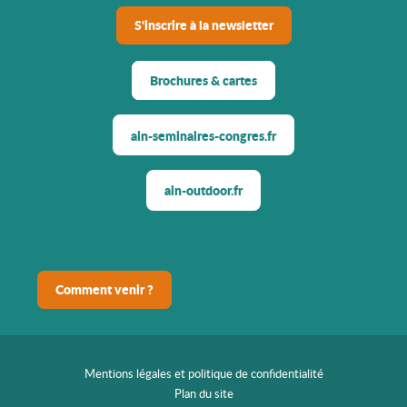
S'inscrire à la newsletter
Brochures & cartes
ain-seminaires-congres.fr
ain-outdoor.fr
Comment venir ?
Mentions légales et politique de confidentialité
Plan du site