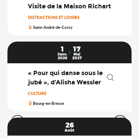
Visite de la Maison Richart
DISTRACTIONS ET LOISIRS
Saint-André-de-Corcy
1
17
Janv.
Mai
2026
2027
« Pour qui danse sous le
jubé », d’Alisha Wessler
Recherche
CULTURE
Bourg-en-Bresse
26
Août