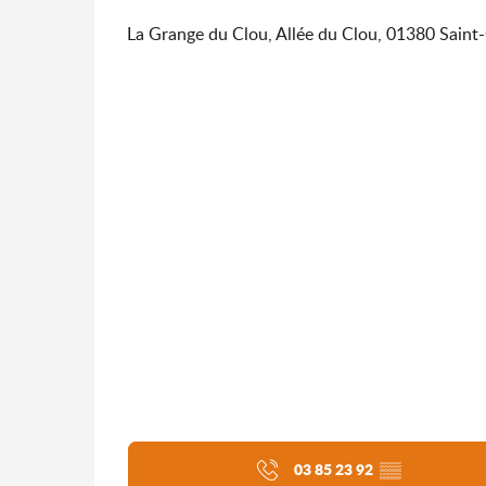
La Grange du Clou, Allée du Clou, 01380 Sain
03 85 23 92
▒▒