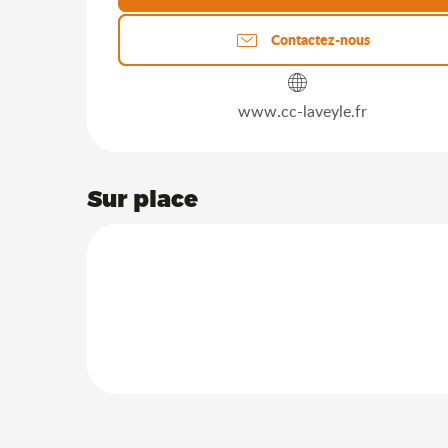
Contactez-nous
www.cc-laveyle.fr
Sur place