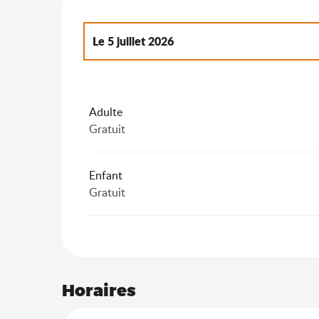
Le
5 juillet 2026
Jusqu'au
30 août 2026
Adulte
Gratuit
Enfant
Gratuit
Horaires