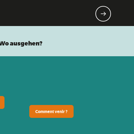
Wo ausgehen?
Comment venir ?