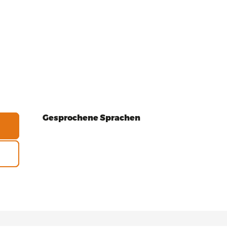
Gesprochene Sprachen
Gesprochene Sprachen