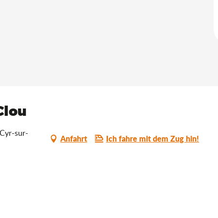
Clou
-Cyr-sur-
Anfahrt
Ich fahre mit dem Zug hin!