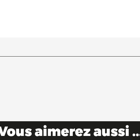
Vous aimerez aussi ..