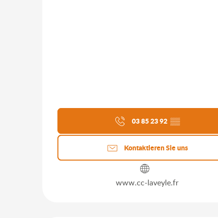
03 85 23 92
▒▒
Kontaktieren Sie uns
www.cc-laveyle.fr