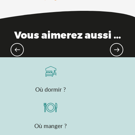
Vous aimerez aussi ...
Parcs à thème
Où dormir ?
Où manger ?