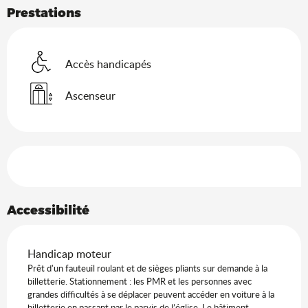
Prestations
Accès handicapés
Ascenseur
Offres de prestations
Accessibilité
Handicap moteur
Prêt d'un fauteuil roulant et de sièges pliants sur demande à la
billetterie. Stationnement : les PMR et les personnes avec
grandes difficultés à se déplacer peuvent accéder en voiture à la
billetterie en passant par le parvis de l’église. Le bâtiment