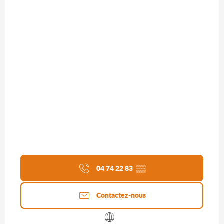
04 74 22 83
▒▒
Contactez-nous