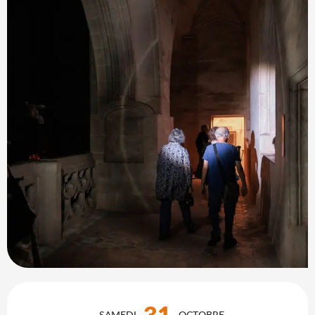
Ouverture et coordonnées
31
SAMEDI
OCTOBRE