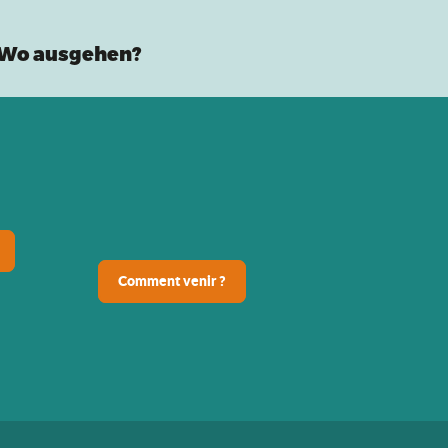
Wo ausgehen?
Comment venir ?