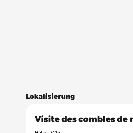
Lokalisierung
Visite des combles de 
Höhe : 241m