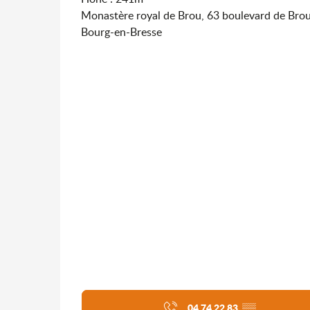
Monastère royal de Brou, 63 boulevard de Bro
Bourg-en-Bresse
04 74 22 83
▒▒