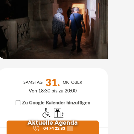
Öffnungszeiten & Kontakt
31.
SAMSTAG
OKTOBER
Von 18:30 bis zu 20:00
Zu Google Kalender hinzufügen
Zugang für Behinderte
Aufzug
Aktuelle Agenda
04 74 22 83
▒▒