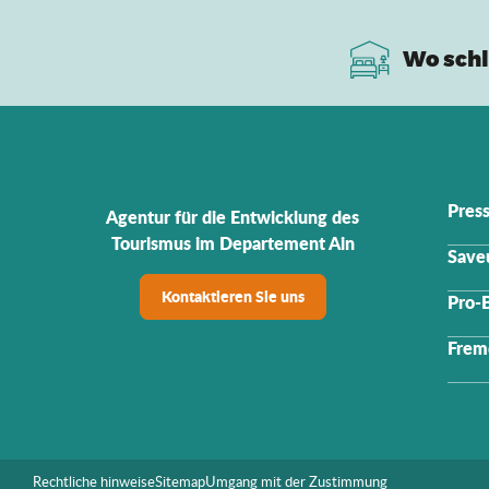
Wo schl
Pres
Agentur für die Entwicklung des
Tourismus im Departement Ain
Saveu
Kontaktieren Sie uns
Pro-
Frem
Rechtliche hinweise
Sitemap
Umgang mit der Zustimmung