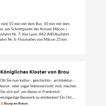
 min) 15 min mit dem Bus, 10 min mit dem
con, am Schnittpunkt der Achsen Mâcon /
sfahrt Nr. 7; Von Lyon: A42-A40 Ausfahrt
fahrt Nr. 6; Flusshafen von Mâcon 23 km;
Königliches Kloster von Brou
Ob Sie nun kultur-, geschichts-, architektur-,
kunst- oder sogar liebesverrückt sind, machen
Sie sich auf, um dieses in Frankreich
einzigartige Bauwerk zu entdecken! Ein Ort,...
Bourg-en-Bresse