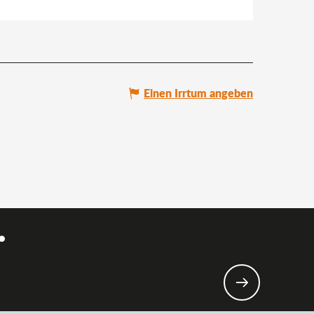
Einen Irrtum angeben
.