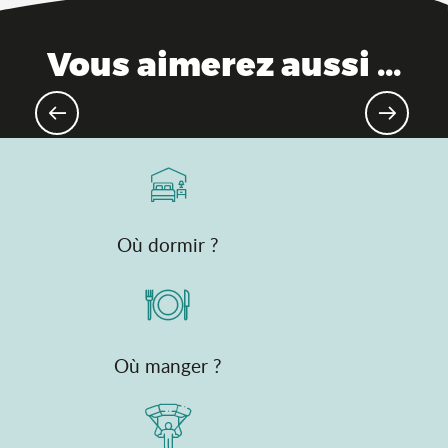
Vous aimerez aussi ...
Escapades au printemps, grand air
et pure nature !
Où dormir ?
Où manger ?