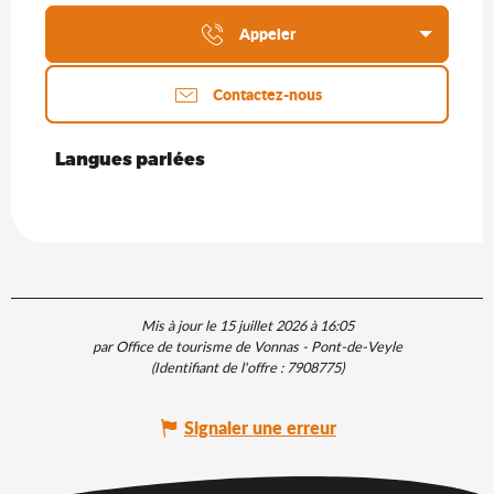
Appeler
Contactez-nous
Langues parlées
Langues parlées
Mis à jour le 15 juillet 2026 à 16:05
par Office de tourisme de Vonnas - Pont-de-Veyle
(Identifiant de l'offre :
7908775
)
Signaler une erreur