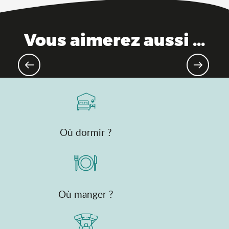
Vous aimerez aussi ...
Patrimoine industriel & savoir-faire
Où dormir ?
Où manger ?