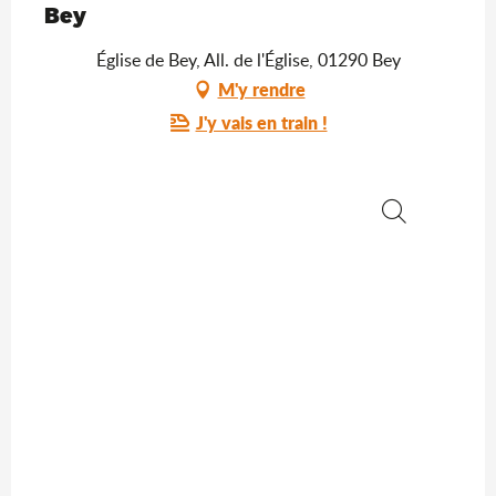
Bey
Église de Bey, All. de l'Église, 01290 Bey
M'y rendre
J'y vais en train !
Recherche