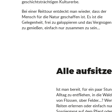
geschichtsträchtigen Kulturerbe.
Bei einer Reittour entdeckt man wieder, dass der
Mensch für die Natur geschaffen ist. Es ist die
Gelegenheit, frei zu galoppieren und das Vergnügen
zu genießen, einfach nur zusammen zu sein…
Alle aufsitze
Ist man bereit, für ein paar St
Alltag zu entfliehen, in die Wäld
von Flüssen, über Felder…? We
Reiten erlernen oder einfach nu
Spaziergang auf dem Pferd oder