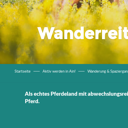
Wanderrei
Startseite
Aktiv werden in Ain!
Wanderung & Spaziergan
Als echtes Pferdeland mit abwechslungsre
Pferd.