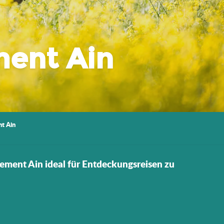
ment Ain
t Ain
ement Ain ideal für Entdeckungsreisen zu