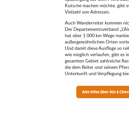
Kutsche machen möchte, gibt e
Vielzahl von Adressen.
Auch Wanderreiter kommen nich
Der Departementsverband „L’Ain
hat über 1 000 km Wege markier
außergewöhnlichen Orten vorbe
Und damit diese Ausflüge so re
wie möglich verlaufen, gibt es i
gesamten Gebiet zahlreiche Ras
die dem Reiter und seinem Pfer
Unterkunft und Verpflegung bie
Alle Infos über Ain à Chev