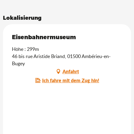
Lokalisierung
Eisenbahnermuseum
Höhe : 299m
46 bis rue Aristide Briand, 01500 Ambérieu-en-
Bugey
Anfahrt
Ich fahre mit dem Zug hin!