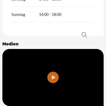
Sonntag
14:00 - 18:00
Suche
Medien