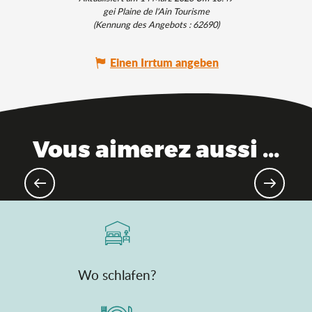
gei Plaine de l'Ain Tourisme
(Kennung des Angebots :
62690
)
Einen Irrtum angeben
Vous aimerez aussi ...
Paradies für Rennradfahrer
Wo schlafen?