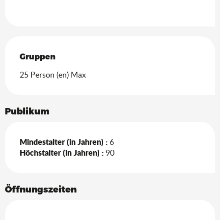
Gruppen
Gruppen
25 Person (en) Max
Publikum
Mindestalter (in Jahren) :
6
Höchstalter (in Jahren) :
90
Öffnungszeiten