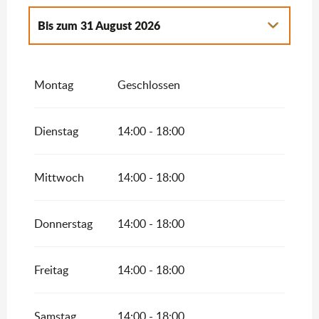
Bis zum
31 August 2026
vom
2 Januar 2026
bis zum
30 Juni 2026
Montag
Geschlossen
vom
1 September 2026
bis zum
2
November 2026
vom
3 November 2026
bis zum
20
Dienstag
14:00 - 18:00
Dezember 2026
Mittwoch
14:00 - 18:00
Donnerstag
14:00 - 18:00
Freitag
14:00 - 18:00
Samstag
14:00 - 18:00