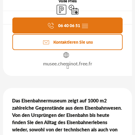
Volle Preis
Parkplatz
Nur mit Reservierung
Aktuelle Agenda
06 40 06 51
▒▒
Kontaktieren Sie uns
musee.cheminot.free.fr
Beschreibung
Das Eisenbahnermuseum zeigt auf 1000 m2 
zahlreiche Gegenstände aus dem Eisenbahnwesen. 
Von den Ursprüngen der Eisenbahn bis heute 
finden Sie den Alltag des Eisenbahnerlebens 
wieder, sowohl von der technischen als auch von 