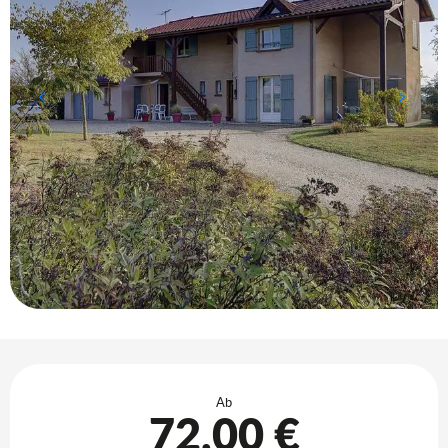
Öffnungszeiten & Kontaktdaten
Ab
72,00 €