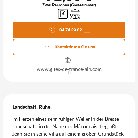
Zwei Personen (Gästezimmer)
Parkplatz
Terrasse
Aktuelle Agenda
04 74 23 82
▒▒
Kontaktieren Sie uns
www.gites-de-france-ain.com
Beschreibung
Landschaft, Ruhe,
Im Herzen eines sehr ruhigen Weiler in der Bresse 
Landschaft, in der Nähe des Mâconnais, begrüßt 
Jean Sie in seine Villa auf einem großen Grundstück 