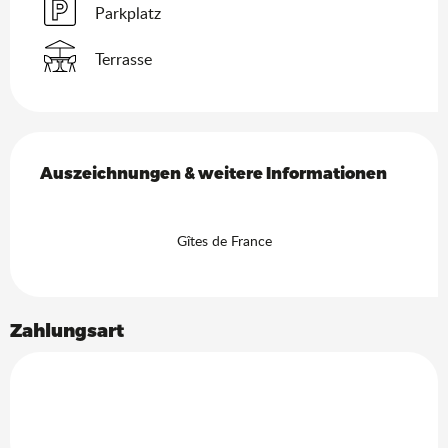
Parkplatz
Terrasse
Leistungensmöglichkeiten
Auszeichnungen & weitere Informationen
Auszeichnungen & weitere Informationen
Gîtes de France
Zahlungsart