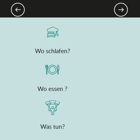
Aktivitäten für Ihre Kinder!
Wo schlafen?
Wo essen ?
Was tun?