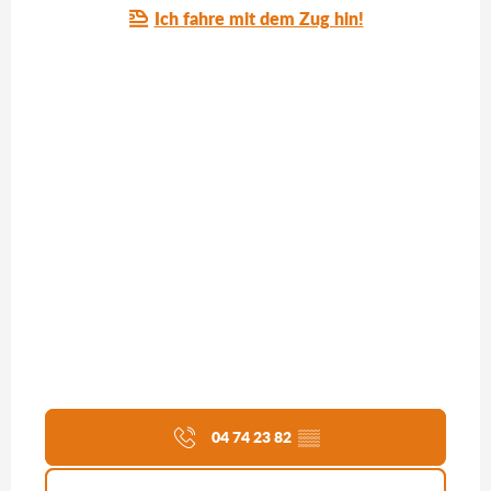
Ich fahre mit dem Zug hin!
04 74 23 82
▒▒