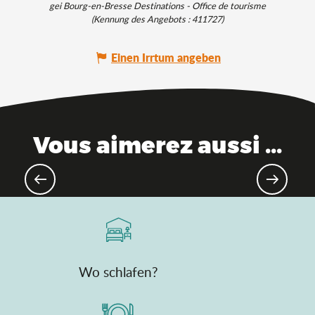
gei Bourg-en-Bresse Destinations - Office de tourisme
(Kennung des Angebots :
411727
)
Einen Irrtum angeben
Vous aimerez aussi ...
Emblematische Produkte aus dem
Ain
Wo schlafen?