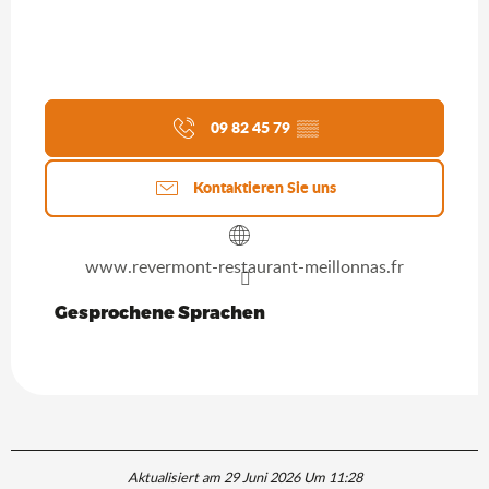
09 82 45 79
▒▒
Kontaktieren Sie uns
www.revermont-restaurant-meillonnas.fr
Gesprochene Sprachen
Gesprochene Sprachen
Aktualisiert am 29 Juni 2026 Um 11:28