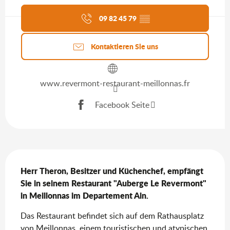
Aktuelle Agenda
09 82 45 79
▒▒
Kontaktieren Sie uns
www.revermont-restaurant-meillonnas.fr
Facebook Seite
Beschreibung
Herr Theron, Besitzer und Küchenchef, empfängt 
Sie in seinem Restaurant "Auberge Le Revermont" 
in Meillonnas im Departement Ain.
Das Restaurant befindet sich auf dem Rathausplatz 
von Meillonnas, einem touristischen und atypischen 