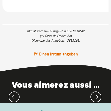
Aktualisiert am 03 August 2026 Um 02:42
gei Gîtes de France Ain
(Kennung des Angebots :
7885163
)
Einen Irrtum angeben
Vous aimerez aussi ...
Themenparks