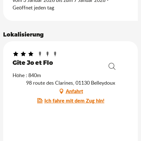
Geöffnet jeden tag
Lokalisierung
Gîte Jo et Flo
Suche
Höhe : 840m
98 route des Clarines, 01130 Belleydoux
Anfahrt
Ich fahre mit dem Zug hin!