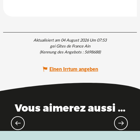
Aktualisiert am 04 August 2026 Um 07:53
gei Gîtes de France Ain
(Kennung des Angebots :
5698688
)
Einen Irrtum angeben
Vous aimerez aussi ...
Eskapaden im Frühling, frische Luft
und pure Natur!