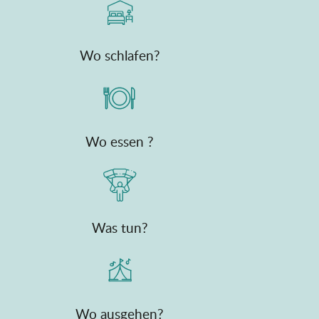
Wo schlafen?
Wo essen ?
Was tun?
Wo ausgehen?