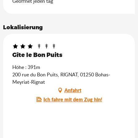
Geöffnet jeden tag
Suche
Lokalisierung
Gîte le Bon Puits
Höhe : 391m
200 rue du Bon Puits, RIGNAT, 01250 Bohas-
Meyriat-Rignat
Anfahrt
Ich fahre mit dem Zug hin!