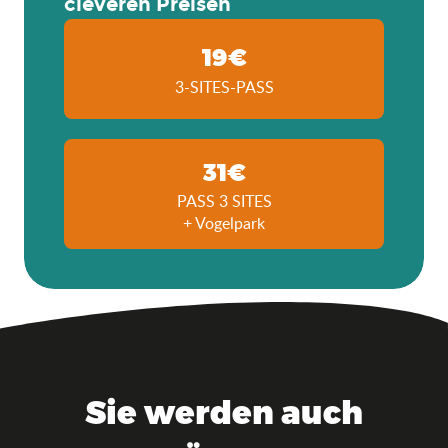
cleveren Preisen
19€
3-SITES-PASS
31€
PASS 3 SITES
+ Vogelpark
Sie werden auch