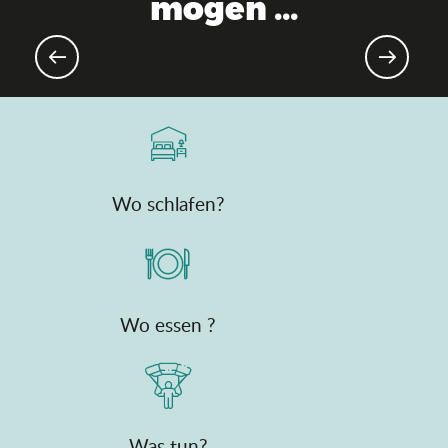
mögen ...
Ostern und Eiersuchen
Wo schlafen?
Wo essen ?
Was tun?