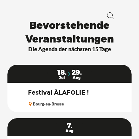
Bevorstehende
Suche
Veranstaltungen
Die Agenda der nächsten 15 Tage
18.
29.
Jul
Aug
Festival ÀLAFOLIE !
Bourg-en-Bresse
7.
Aug