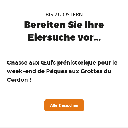
BIS ZU OSTERN
Bereiten Sie Ihre
Eiersuche vor...
Chasse aux Œufs préhistorique pour le
week-end de Pâques aux Grottes du
Cerdon !
Alle Eiersuchen