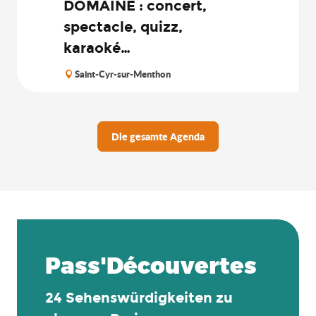
DOMAINE : concert,
spectacle, quizz,
karaoké…
Saint-Cyr-sur-Menthon
Die gesamte Agenda
Pass'Découvertes
24 Sehenswürdigkeiten zu