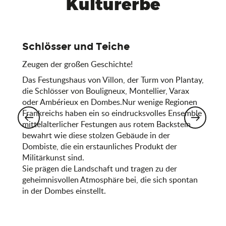
Kulturerbe
Schlösser und Teiche
Zeugen der großen Geschichte!
Das Festungshaus von Villon, der Turm von Plantay,
die Schlösser von Bouligneux, Montellier, Varax
oder Ambérieux en Dombes.Nur wenige Regionen
Frankreichs haben ein so eindrucksvolles Ensemble
mittelalterlicher Festungen aus rotem Backstein
bewahrt wie diese stolzen Gebäude in der
Dombiste, die ein erstaunliches Produkt der
Militärkunst sind.
Sie prägen die Landschaft und tragen zu der
geheimnisvollen Atmosphäre bei, die sich spontan
in der Dombes einstellt.