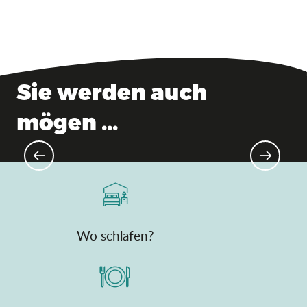
Sie werden auch
mögen ...
Weinanbaugebiet Bugey
Wo schlafen?