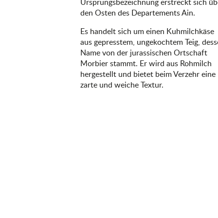
Ursprungsbezeichnung erstreckt sich üb
den Osten des Departements Ain.
Es handelt sich um einen Kuhmilchkäse
aus gepresstem, ungekochtem Teig, des
Name von der jurassischen Ortschaft
Morbier stammt. Er wird aus Rohmilch
hergestellt und bietet beim Verzehr eine
zarte und weiche Textur.