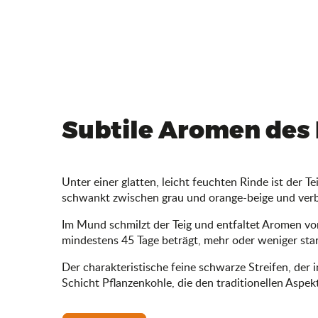
Subtile Aromen des
Unter einer glatten, leicht feuchten Rinde ist der 
schwankt zwischen grau und orange-beige und verbir
Im Mund schmilzt der Teig und entfaltet Aromen von
mindestens 45 Tage beträgt, mehr oder weniger star
Der charakteristische feine schwarze Streifen, der i
Schicht Pflanzenkohle, die den traditionellen Aspek