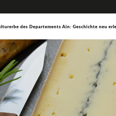
lturerbe des Departements Ain: Geschichte neu erle