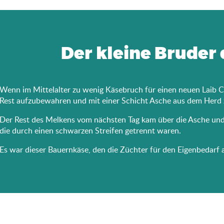
Der kleine Bruder
Wenn im Mittelalter zu wenig Käsebruch für einen neuen Laib Co
Rest aufzubewahren und mit einer Schicht Asche aus dem Herd 
Der Rest des Melkens vom nächsten Tag kam über die Asche und 
die durch einen schwarzen Streifen getrennt waren.
Es war dieser Bauernkäse, den die Züchter für den Eigenbedarf