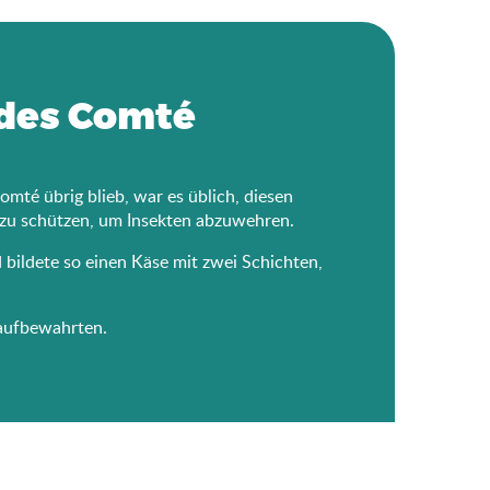
 des Comté
mté übrig blieb, war es üblich, diesen
zu schützen, um Insekten abzuwehren.
bildete so einen Käse mit zwei Schichten,
 aufbewahrten.