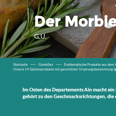
Der Morbie
G.U.
Startseite
Genießen
Emblematische Produkte aus dem 
Unsere 14 Spitzenprodukte mit geschützter Ursprungsbezeichnung (g.U
Im Osten des Departements Ain macht ein K
gehört zu den Geschmacksrichtungen, die e