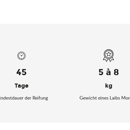
45
5 à 8
Tage
kg
ndestdauer der Reifung
Gewicht eines Laibs Mor