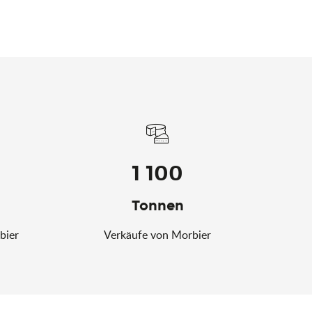
1 100
Tonnen
bier
Verkäufe von Morbier