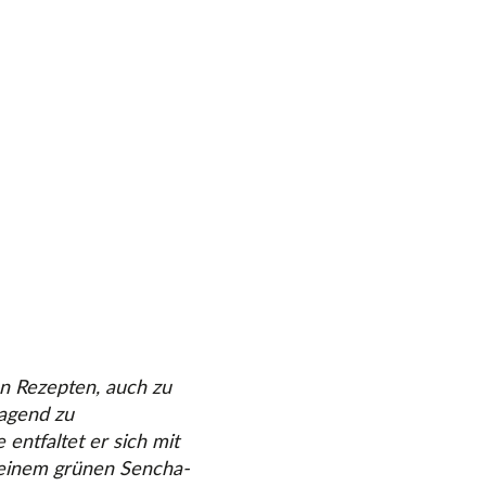
n Rezepten, auch zu
ragend zu
ntfaltet er sich mit
 einem grünen Sencha-