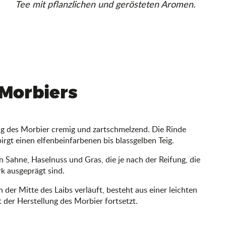
Tee mit pflanzlichen und gerösteten Aromen.
 Morbiers
Teig des Morbier cremig und zartschmelzend. Die Rinde
gt einen elfenbeinfarbenen bis blassgelben Teig.
 Sahne, Haselnuss und Gras, die je nach der Reifung, die
k ausgeprägt sind.
n der Mitte des Laibs verläuft, besteht aus einer leichten
t der Herstellung des Morbier fortsetzt.