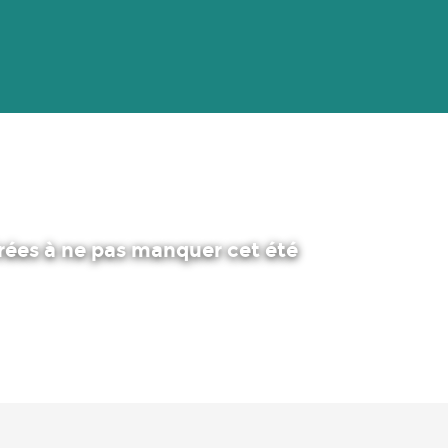
irées à ne pas manquer cet été