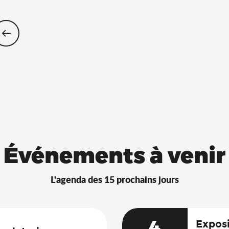
Restaurants Saveurs de l’Ain® avec 
Événements à venir
L'agenda des 15 prochains jours
4
Exposi