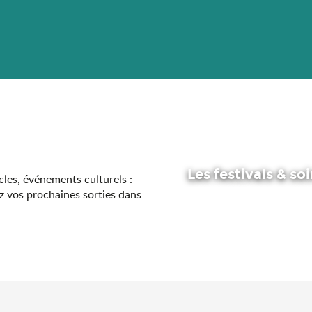
Les festivals & so
acles, événements culturels :
z vos prochaines sorties dans