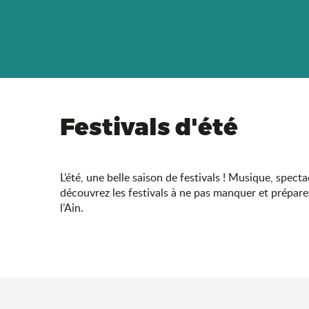
Festivals d'été
L’été, une belle saison de festivals ! Musique, spect
découvrez les festivals à ne pas manquer et prépare
l’Ain.