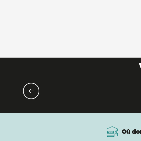
Où do