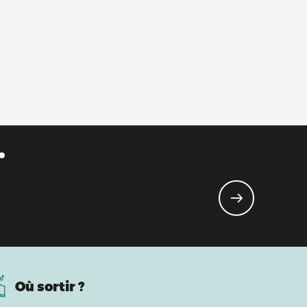
.
Où sortir ?