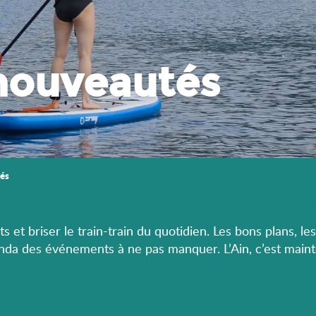
nouveautés
és
s et briser le train-train du quotidien. Les bons plans, le
enda des événements à ne pas manquer. L’Ain, c’est maint