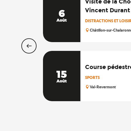
Visite de la Cho
Vincent Durant
6
Août
DISTRACTIONS ET LOISI
Châtillon-sur-Chalaronn
Course pédestr
15
SPORTS
Août
Val-Revermont