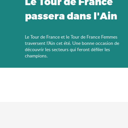
Le Tour de France
passera dans l'Ain
Le Tour de France et le Tour de France Femmes
traversent l’Ain cet été. Une bonne occasion de
découvrir les secteurs qui feront défiler les
champions.