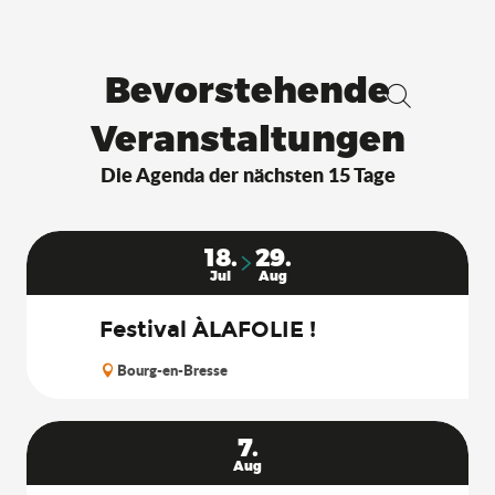
Bevorstehende
Suche
Veranstaltungen
Die Agenda der nächsten 15 Tage
18.
29.
Jul
Aug
Festival ÀLAFOLIE !
Bourg-en-Bresse
7.
Aug