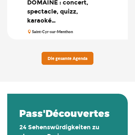
DOMAINE : concert,
spectacle, quizz,
karaoké…
Saint-Cyr-sur-Menthon
Die gesamte Agenda
Pass'Découvertes
24 Sehenswürdigkeiten zu