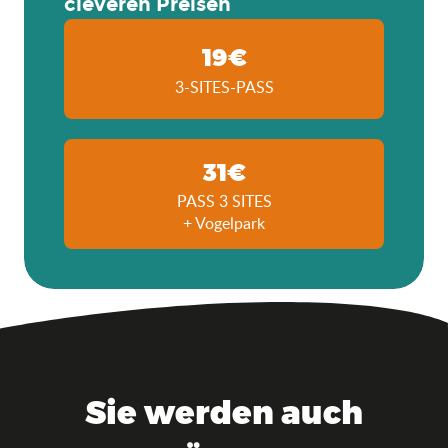
cleveren Preisen
19€
3-SITES-PASS
31€
PASS 3 SITES
+ Vogelpark
Sie werden auch