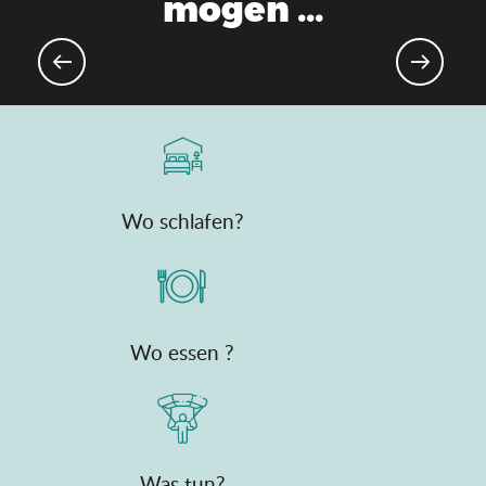
mögen ...
Ostern und Eiersuchen
Wo schlafen?
Wo essen ?
Was tun?