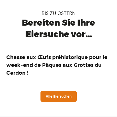
BIS ZU OSTERN
Bereiten Sie Ihre
Eiersuche vor...
Chasse aux Œufs préhistorique pour le
week-end de Pâques aux Grottes du
Cerdon !
Alle Eiersuchen