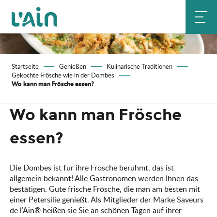
Aller
au
contenu
principal
Startseite
Genießen
Kulinarische Traditionen
Gekochte Frösche wie in der Dombes
Wo kann man Frösche essen?
Wo kann man Frösche
essen?
Die Dombes ist für ihre Frösche berühmt, das ist
allgemein bekannt! Alle Gastronomen werden Ihnen das
bestätigen. Gute frische Frösche, die man am besten mit
einer Petersilie genießt. Als Mitglieder der Marke Saveurs
de l’Ain® heißen sie Sie an schönen Tagen auf ihrer