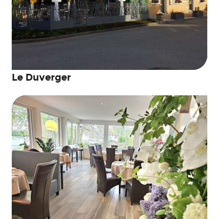
Le Duverger